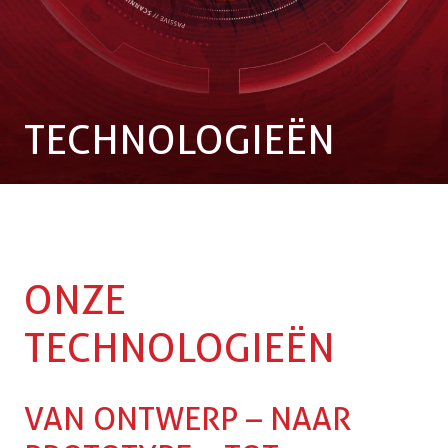
TECHNOLOGIEËN
ONZE 
TECHNOLOGIEËN
 VAN ONTWERP – NAAR 