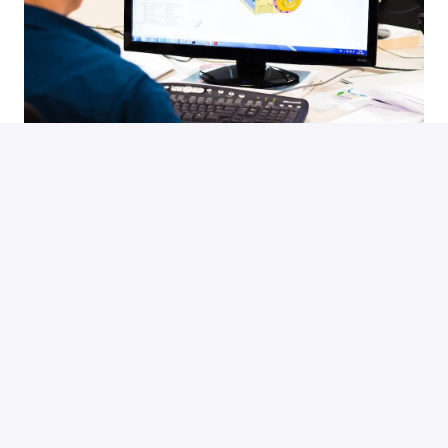
Homepagina
Vacatures
Privacy beleid
Algemene Voorwaarden